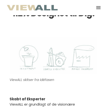
112% Designet til Dig!
ViewALL skitser fra idéfasen
Skabt af Eksperter
ViewALL er grundlagt af de visionære