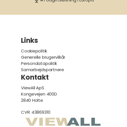
Links
Cookiepolitik
Generelle brugervilkår
Persondatapolitik
Samarbejdspartnere
Kontakt
ViewAll ApS
Kongevejen 400D
2840 Holte
CVR: 43869310