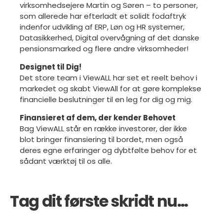
virksomhedsejere Martin og Søren – to personer,
som allerede har efterladt et solidt fodaftryk
indenfor udvikling af ERP, Løn og HR systemer,
Datasikkerhed, Digital overvågning af det danske
pensionsmarked og flere andre virksomheder!
Designet til Dig!
Det store team i ViewALL har set et reelt behov i
markedet og skabt ViewAll for at gøre komplekse
financielle beslutninger til en leg for dig og mig.
Finansieret af dem, der kender Behovet
Bag ViewALL står en række investorer, der ikke
blot bringer finansiering til bordet, men også
deres egne erfaringer og dybtfølte behov for et
sådant værktøj til os alle.
Tag dit første skridt nu…