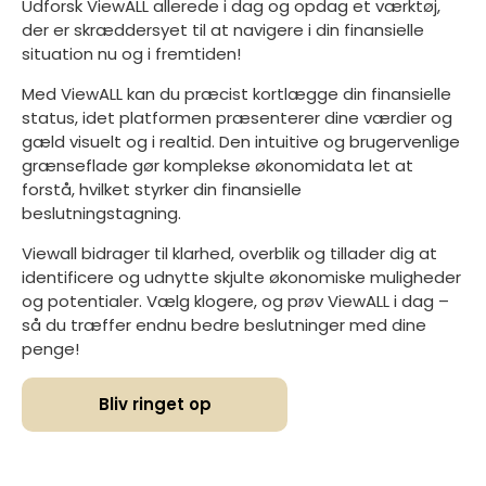
Udforsk ViewALL allerede i dag og opdag et værktøj,
der er skræddersyet til at navigere i din finansielle
situation nu og i fremtiden!
Med ViewALL kan du præcist kortlægge din finansielle
status, idet platformen præsenterer dine værdier og
gæld visuelt og i realtid. Den intuitive og brugervenlige
grænseflade gør komplekse økonomidata let at
forstå, hvilket styrker din finansielle
beslutningstagning.
Viewall bidrager til klarhed, overblik og tillader dig at
identificere og udnytte skjulte økonomiske muligheder
og potentialer. Vælg klogere, og prøv ViewALL i dag –
så du træffer endnu bedre beslutninger med dine
penge!
Bliv ringet op