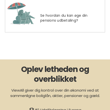
Se hvordan du kan øge din
pensions udbetaling?
Oplev letheden og
overblikket
ViewAll giver dig kontrol over din økonomi ved at
sammenligne boliglån, aktier, pensioner og gæld.
#1 Udgiftsløsning i Europa