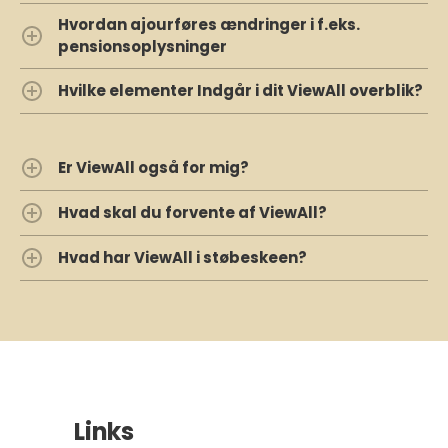
Hvordan ajourføres ændringer i f.eks.
pensionsoplysninger
Hvilke elementer Indgår i dit ViewAll overblik?
Er ViewAll også for mig?
Hvad skal du forvente af ViewAll?
Hvad har ViewAll i støbeskeen?
Links