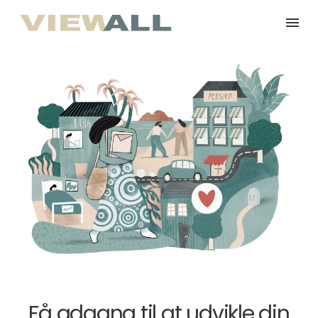
Få adgang til at udvikle din