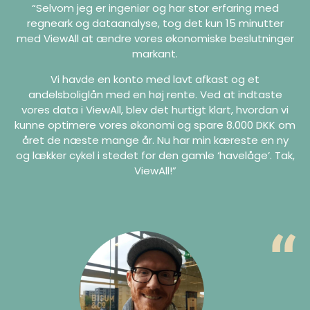
“Selvom jeg er ingeniør og har stor erfaring med
regneark og dataanalyse, tog det kun 15 minutter
med ViewAll at ændre vores økonomiske beslutninger
markant.
Vi havde en konto med lavt afkast og et
andelsboliglån med en høj rente. Ved at indtaste
vores data i ViewAll, blev det hurtigt klart, hvordan vi
kunne optimere vores økonomi og spare 8.000 DKK om
året de næste mange år. Nu har min kæreste en ny
og lækker cykel i stedet for den gamle ‘havelåge’. Tak,
ViewAll!”