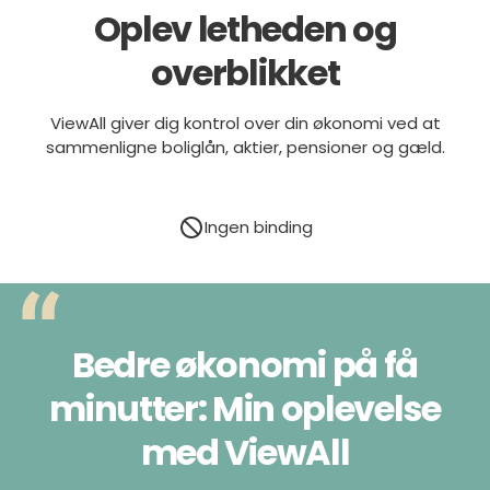
Oplev letheden og
overblikket
ViewAll giver dig kontrol over din økonomi ved at
sammenligne boliglån, aktier, pensioner og gæld.
#1 Dit finansielle klarsyn
Ingen binding
Bedre økonomi på få
minutter: Min oplevelse
med ViewAll